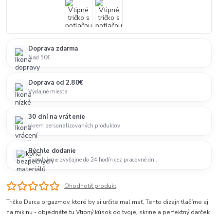
Doprava zdarma
Nad 50€
Doprava od 2.80€
Výdajné miesta
30 dní na vrátenie
okrem personalizovaných produktov
Rýchle dodanie
Expedujeme zvyčajne do 24 hodín cez pracovné dni.
Ohodnotiť produkt
Tričko Darca orgazmov, ktoré by si určite mal mať, Tento dizajn tlačíme aj
na mikinu - objednáte tu Vtipný kúsok do tvojej skrine a perfektný darček