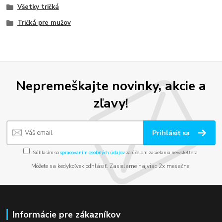
Všetky tričká
Tričká pre mužov
Nepremeškajte novinky, akcie a
zľavy!
Prihlásiť sa
Súhlasím so
spracovaním osobných údajov
za účelom zasielania newslettera.
Môžete sa kedykoľvek odhlásiť. Zasielame najviac 2x mesačne.
Informácie pre zákazníkov