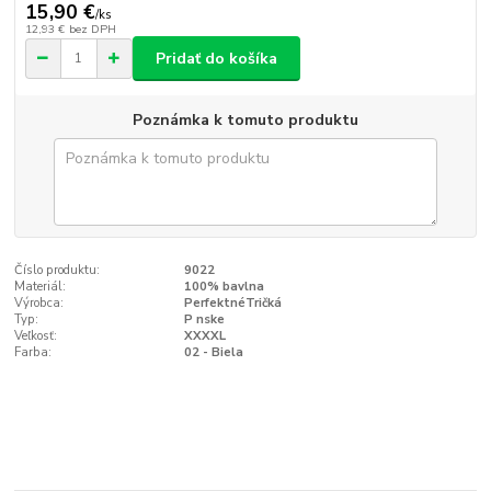
15,90 €
/
ks
12,93 €
bez DPH
Pridať do košíka
Poznámka k tomuto produktu
Číslo produktu:
9022
Materiál:
100% bavlna
Výrobca:
PerfektnéTričká
Typ:
P nske
Veľkosť:
XXXXL
Farba:
02 - Biela