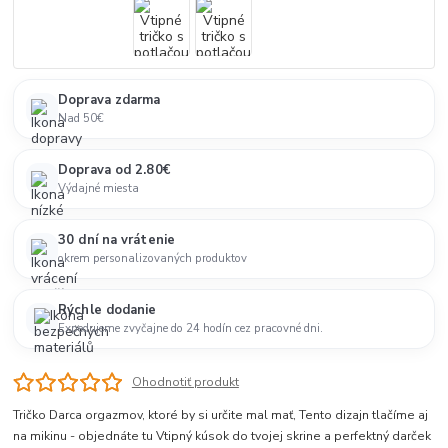
Doprava zdarma
Nad 50€
Doprava od 2.80€
Výdajné miesta
30 dní na vrátenie
okrem personalizovaných produktov
Rýchle dodanie
Expedujeme zvyčajne do 24 hodín cez pracovné dni.
Ohodnotiť produkt
Tričko Darca orgazmov, ktoré by si určite mal mať, Tento dizajn tlačíme aj
na mikinu - objednáte tu Vtipný kúsok do tvojej skrine a perfektný darček