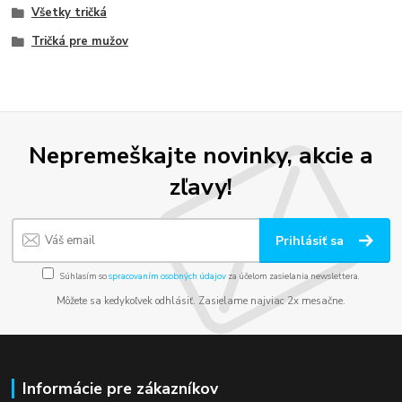
Všetky tričká
Tričká pre mužov
Nepremeškajte novinky, akcie a
zľavy!
Prihlásiť sa
Súhlasím so
spracovaním osobných údajov
za účelom zasielania newslettera.
Môžete sa kedykoľvek odhlásiť. Zasielame najviac 2x mesačne.
Informácie pre zákazníkov