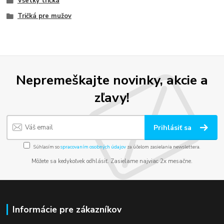
Všetky tričká
Tričká pre mužov
Nepremeškajte novinky, akcie a
zľavy!
Prihlásiť sa
Súhlasím so
spracovaním osobných údajov
za účelom zasielania newslettera.
Môžete sa kedykoľvek odhlásiť. Zasielame najviac 2x mesačne.
Informácie pre zákazníkov