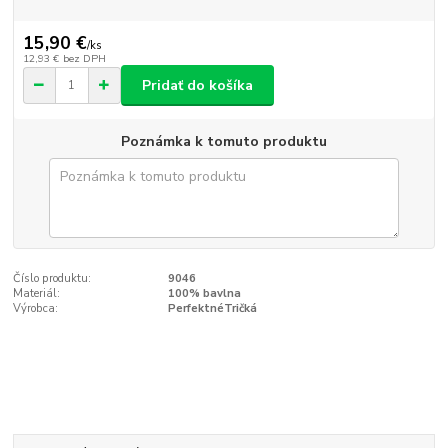
15,90 €
/
ks
12,93 €
bez DPH
Pridať do košíka
Poznámka k tomuto produktu
Číslo produktu:
9046
Materiál:
100% bavlna
Výrobca:
PerfektnéTričká