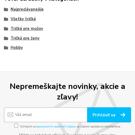
Najpredávanejšie
Všetky tričká
Tričká pre mužov
Tričká pre ženy
Hobby
Nepremeškajte novinky, akcie a
zľavy!
Prihlásiť sa
Súhlasím so
spracovaním osobných údajov
za účelom zasielania newslettera.