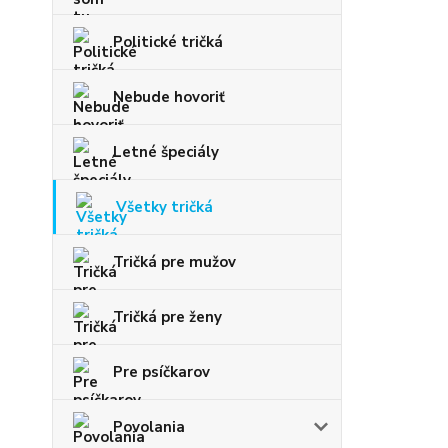
Politické tričká
Nebude hovoriť
Letné špeciály
Všetky tričká
Tričká pre mužov
Tričká pre ženy
Pre psíčkarov
Povolania