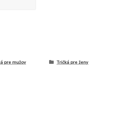
ká pre mužov
Tričká pre ženy