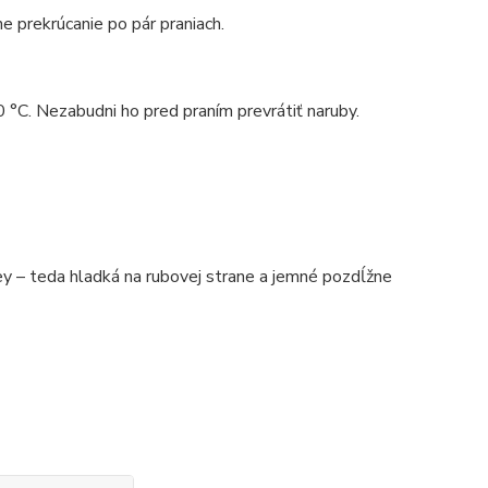
e prekrúcanie po pár praniach.
0 °C. Nezabudni ho pred praním prevrátiť naruby.
 – teda hladká na rubovej strane a jemné pozdĺžne