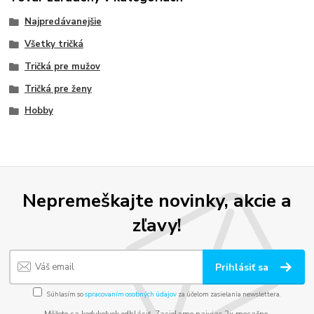
Najpredávanejšie
Všetky tričká
Tričká pre mužov
Tričká pre ženy
Hobby
Nepremeškajte novinky, akcie a
zľavy!
Prihlásiť sa
Súhlasím so
spracovaním osobných údajov
za účelom zasielania newslettera.