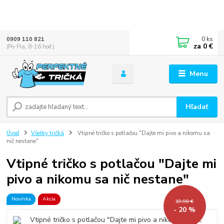
0
ks
0909 110 821
za
0 €
(Po-Pia, 8-16 hod.)
Menu
Hľadať
Úvod
Všetky tričká
Vtipné tričko s potlačou "Dajte mi pivo a nikomu sa
nič nestane"
Vtipné tričko s potlačou "Dajte mi
pivo a nikomu sa nič nestane"
Novinka
Akcia
19,90 €
- 20 %