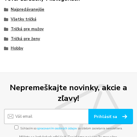
Najpredávanejšie
Všetky tričká
Tričká pre mužov
Tričká pre ženy
Hobby
Nepremeškajte novinky, akcie a
zľavy!
Prihlásiť sa
Súhlasím so
spracovaním osobných údajov
za účelom zasielania newslettera.