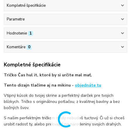
Kompletné špecifikácie
Parametre
Hodnotenie
1
Komentáre
0
Kompletné špecifikácie
Tričko Čas hul it, ktoré by si určite mal mať,
Tento dizajn tlačíme aj na mikinu -
objednáte tu
Vtipný kúsok do tvojej skrine a perfektný darček pre tvojich
blízkych. Tričko s originálnou potlačou, z kvalitnej bavlny a bez
bočných švov.
S našim perfektným tričkom nikdy nebudeš tuctový. Či už si chceš
urobiť radosť ty, alebo prekvapiť na narodeniny svojich drahých.