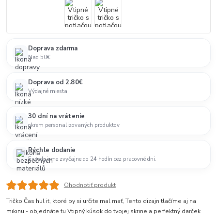
Doprava zdarma
Nad 50€
Doprava od 2.80€
Výdajné miesta
30 dní na vrátenie
okrem personalizovaných produktov
Rýchle dodanie
Expedujeme zvyčajne do 24 hodín cez pracovné dni.
Ohodnotiť produkt
Tričko Čas hul it, ktoré by si určite mal mať, Tento dizajn tlačíme aj na
mikinu - objednáte tu Vtipný kúsok do tvojej skrine a perfektný darček