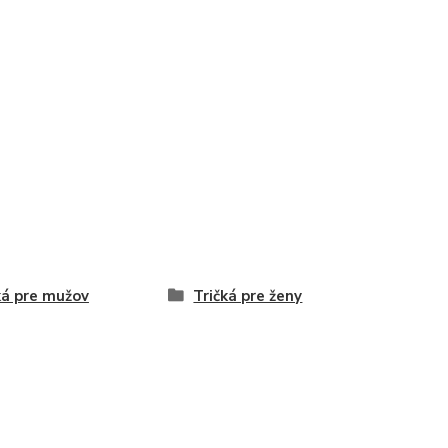
ká pre mužov
Tričká pre ženy