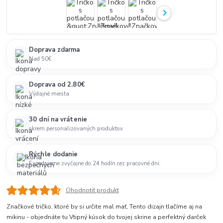
Doprava zdarma
Nad 50€
Doprava od 2.80€
Výdajné miesta
30 dní na vrátenie
okrem personalizovaných produktov
Rýchle dodanie
Expedujeme zvyčajne do 24 hodín cez pracovné dni.
Ohodnotiť produkt
Značkové tričko, ktoré by si určite mal mať, Tento dizajn tlačíme aj na
mikinu - objednáte tu Vtipný kúsok do tvojej skrine a perfektný darček