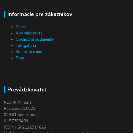
Informácie pre zákazníkov
O nás
Ako nakupovať
Obchodné podmienky
Fotogaléria
Kontaktujte nás
Blog
Prevádzkovateľ
NEOPRINT s.r.o.
Rázusova 837/23
029 01 Námestovo
IČ: 57353409
IČDPH: SK2122724626