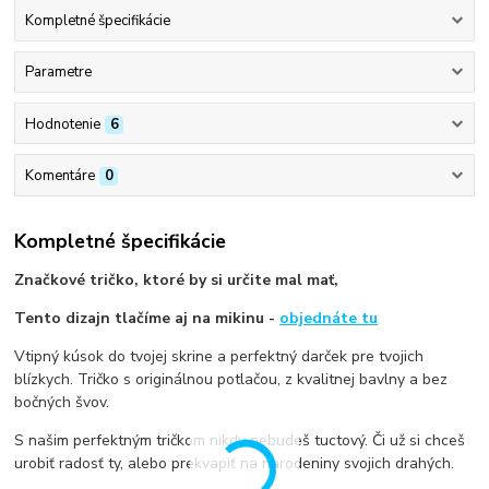
Kompletné špecifikácie
Parametre
Hodnotenie
6
Komentáre
0
Kompletné špecifikácie
Značkové tričko, ktoré by si určite mal mať,
Tento dizajn tlačíme aj na mikinu -
objednáte tu
Vtipný kúsok do tvojej skrine a perfektný darček pre tvojich
blízkych. Tričko s originálnou potlačou, z kvalitnej bavlny a bez
bočných švov.
S našim perfektným tričkom nikdy nebudeš tuctový. Či už si chceš
urobiť radosť ty, alebo prekvapiť na narodeniny svojich drahých.