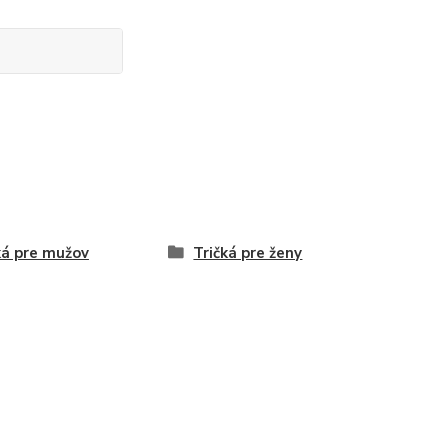
ká pre mužov
Tričká pre ženy