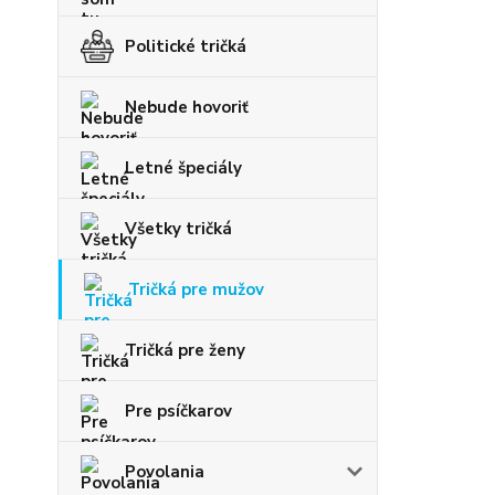
Politické tričká
Nebude hovoriť
Letné špeciály
Všetky tričká
Tričká pre mužov
Tričká pre ženy
Pre psíčkarov
Povolania