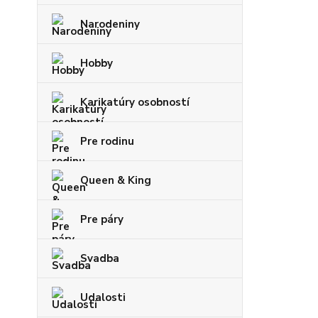
Narodeniny
Hobby
Karikatúry osobností
Pre rodinu
Queen & King
Pre páry
Svadba
Udalosti